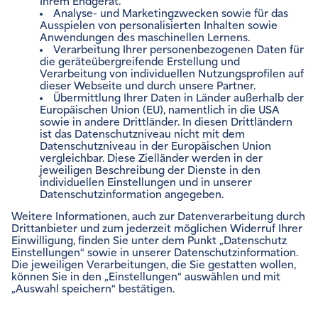
ENVIAM NEWSLETTER
Zum Newsletter anmelden
VERTRÄGE VERWALTEN
Impressum
Rechtliche Hinweise