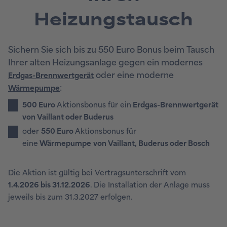
Heizungstausch
Sichern Sie sich bis zu 550 Euro Bonus beim Tausch
Ihrer alten Heizungsanlage gegen ein modernes
oder eine moderne
Erdgas-Brennwertgerät
:
Wärmepumpe
500 Euro
Aktionsbonus für ein
Erdgas-Brennwertgerät
von Vaillant oder Buderus
oder
5
50 Euro
Aktionsbonus für
eine
Wärmepumpe
von
Vaillant, Buderus oder Bosch
Die Aktion ist gültig bei Vertragsunterschrift vom
1.4.2026
b
is 31.12.2026
. Die Installation der Anlage muss
jeweils bis zum 31.3.2027 erfolgen.